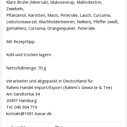
Klare Brühe (Meersalz, Glukosesirup, Maltodextrin,
Zwiebeln,
Pflanzenöl, Karotten, Macis, Petersilie, Lauch, Curcuma,
Liebstockwurzel, Wachholderbeeren, Nelken), Pfeffer (weiß,
gemahlen), Curcuma, Orangenpulver, Petersilie.
Mit Rezepttipp.
Kühl und trocken lagern.
Nettofüllmenge: 70 g
Verarbeitet und abgepackt in Deutschland für:
Rahimi Handel Import/Export (Rahimi´s Gewürze & Tee)
Am Sandtorkai 34
20457 Hamburg
Tel. 040 364 719
kontakt@1001-basar.de