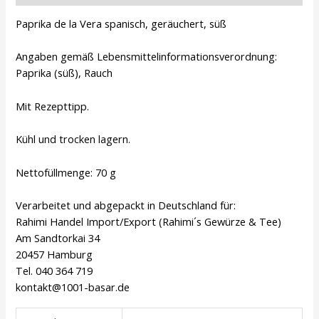
Paprika de la Vera spanisch, geräuchert, süß
Angaben gemäß Lebensmittelinformationsverordnung:
Paprika (süß), Rauch
Mit Rezepttipp.
Kühl und trocken lagern.
Nettofüllmenge: 70 g
Verarbeitet und abgepackt in Deutschland für:
Rahimi Handel Import/Export (Rahimi´s Gewürze & Tee)
Am Sandtorkai 34
20457 Hamburg
Tel. 040 364 719
kontakt@1001-basar.de