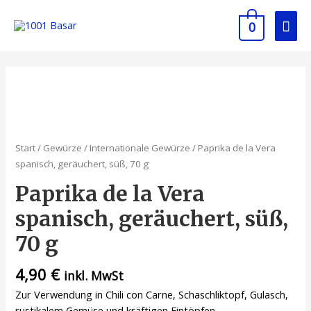
0
Start
/
Gewürze
/
Internationale Gewürze
/ Paprika de la Vera
spanisch, geräuchert, süß, 70 g
Paprika de la Vera
spanisch, geräuchert, süß,
70 g
4,90
€
inkl. MwSt
Zur Verwendung in Chili con Carne, Schaschliktopf, Gulasch,
rustikalem Gemüse und kräftigen Eintöpfen.