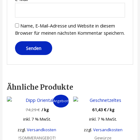
Name, E-Mail-Adresse und Website in diesem
Browser für meinen nächsten Kommentar speichern.
Ähnliche Produkte
Angebot!
74,29
€
/
kg
61,43
€
/
kg
inkl. 7 % MwSt.
inkl. 7 % MwSt.
zzgl.
Versandkosten
zzgl.
Versandkosten
!SOMMERANGEBOT!
Gewürze