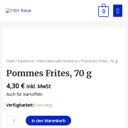
0
Start
/
Gewürze
/
Internationale Gewürze
/ Pommes Frites, 70 g
Pommes Frites, 70 g
4,30
€
inkl. MwSt
Auch für Kartoffeln.
Verfügbarkeit:
5 vorrätig
In den Warenkorb