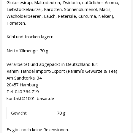
Glukosesirup, Maltodextrin, Zwiebeln, natürliches Aroma,
Liebstöckelwurzel, Karotten, Sonnenblumenöl, Macis,
Wacholderbeeren, Lauch, Petersilie, Curcuma, Nelken),
Tomaten.
Kühl und trocken lagern.
Nettofüllmenge: 70 g
Verarbeitet und abgepackt in Deutschland für:
Rahimi Handel Import/Export (Rahimi´s Gewürze & Tee)
Am Sandtorkai 34
20457 Hamburg
Tel. 040 364 719
kontakt@1001-basar.de
Gewicht
70 g
Es gibt noch keine Rezensionen.