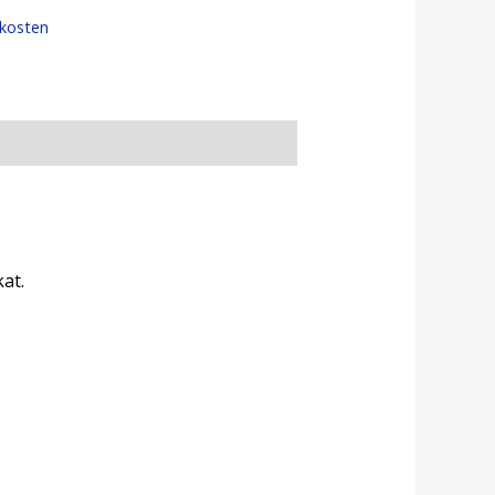
kosten
at.