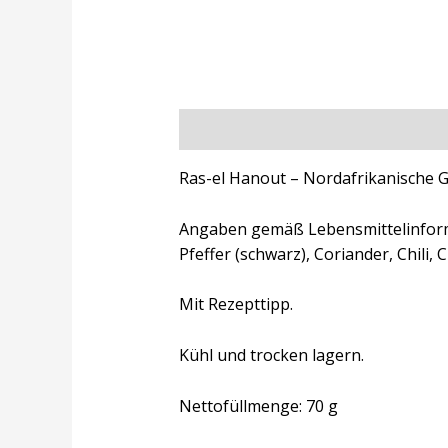
Beschreibung
Zusätzliche Inform
Ras-el Hanout – Nordafrikanische
Angaben gemäß Lebensmittelinfor
Pfeffer (schwarz), Coriander, Chili
Mit Rezepttipp.
Kühl und trocken lagern.
Nettofüllmenge: 70 g