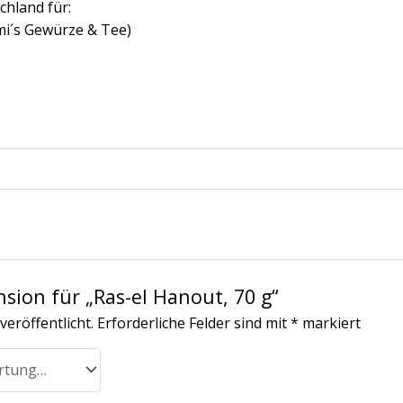
chland für:
mi´s Gewürze & Tee)
nsion für „Ras-el Hanout, 70 g“
veröffentlicht.
Erforderliche Felder sind mit
*
markiert