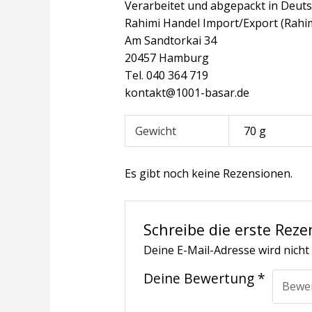
Verarbeitet und abgepackt in Deuts
Rahimi Handel Import/Export (Rahi
Am Sandtorkai 34
20457 Hamburg
Tel. 040 364 719
kontakt@1001-basar.de
Gewicht
70 g
Es gibt noch keine Rezensionen.
Schreibe die erste Reze
Deine E-Mail-Adresse wird nicht 
Deine Bewertung
*