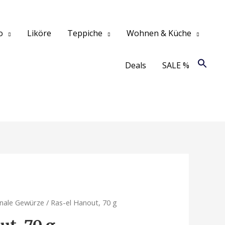
o
Liköre
Teppiche
Wohnen & Küche
Deals
SALE %
onale Gewürze
/ Ras-el Hanout, 70 g