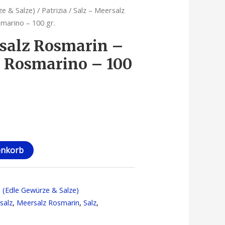
ze & Salze)
/
Patrizia
/ Salz – Meersalz
marino – 100 gr.
salz Rosmarin –
 Rosmarino – 100
enkorb
a (Edle Gewürze & Salze)
salz
,
Meersalz Rosmarin
,
Salz
,