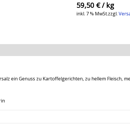
59,50
€
/
kg
inkl. 7 % MwSt.
zzgl.
Vers
ationen
Rezensionen (0)
salz ein Genuss zu Kartoffelgerichten, zu hellem Fleisch, 
in