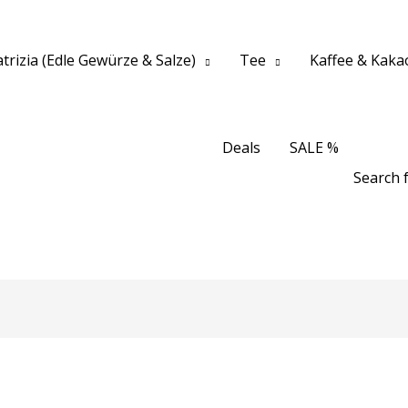
trizia (Edle Gewürze & Salze)
Tee
Kaffee & Kaka
Deals
SALE %
Search f