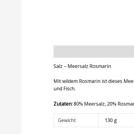
Beschreibung
Zusätzliche Inform
Salz – Meersalz Rosmarin
Mit wildem Rosmarin ist dieses Meer
und Fisch.
Zutaten:
80% Meersalz, 20% Rosmar
Gewicht
130 g