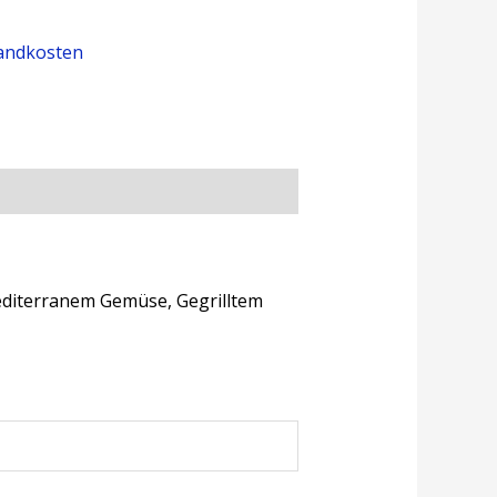
andkosten
mediterranem Gemüse, Gegrilltem