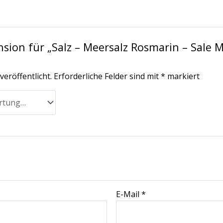
nsion für „Salz – Meersalz Rosmarin – Sale
veröffentlicht.
Erforderliche Felder sind mit
*
markiert
E-Mail
*