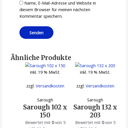
Name, E-Mail-Adresse und Website in
diesem Browser für meinen nächsten
Kommentar speichern.
Ähnliche Produkte
inkl. 19 % MwSt.
inkl. 19 % MwSt.
zzgl.
Versandkosten
zzgl.
Versandkosten
Sarough
Sarough
Sarough 102 x
Sarough 132 x
150
203
Bewertet mit
0
von 5
Bewertet mit
0
von 5