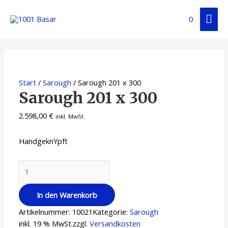
0
Start
/
Sarough
/ Sarough 201 x 300
Sarough 201 x 300
2.598,00
€
inkl. MwSt
HandgeknŸpft
In den Warenkorb
Artikelnummer:
10021
Kategorie:
Sarough
inkl. 19 % MwSt.
zzgl.
Versandkosten