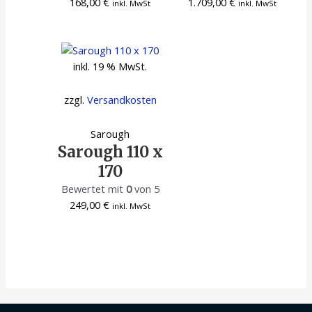
168,00
€
1.709,00
€
inkl. MwSt
inkl. MwSt
inkl. 19 % MwSt.
zzgl.
Versandkosten
Sarough
Sarough 110 x
170
Bewertet mit
0
von 5
249,00
€
inkl. MwSt