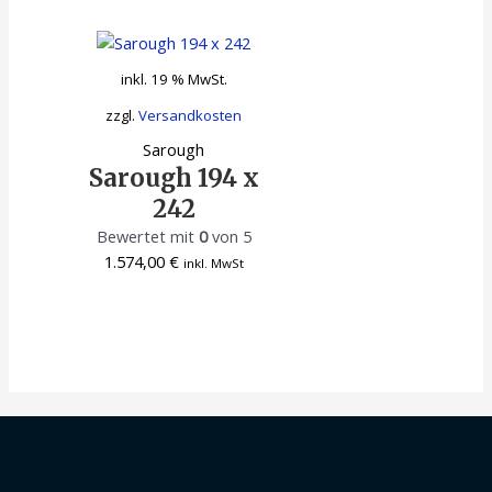
inkl. 19 % MwSt.
zzgl.
Versandkosten
Sarough
Sarough 194 x
242
Bewertet mit
0
von 5
1.574,00
€
inkl. MwSt