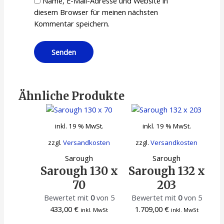
Name, E-Mail-Adresse und Website in
diesem Browser für meinen nächsten
Kommentar speichern.
Ähnliche Produkte
inkl. 19 % MwSt.
inkl. 19 % MwSt.
zzgl.
Versandkosten
zzgl.
Versandkosten
Sarough
Sarough
Sarough 130 x
Sarough 132 x
70
203
Bewertet mit
0
von 5
Bewertet mit
0
von 5
433,00
€
1.709,00
€
inkl. MwSt
inkl. MwSt