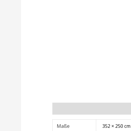
Zusätzliche Informationen
Rezens
Maße
352 × 250 cm