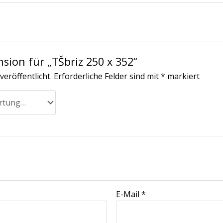
nsion für „TŠbriz 250 x 352“
veröffentlicht.
Erforderliche Felder sind mit
*
markiert
E-Mail
*