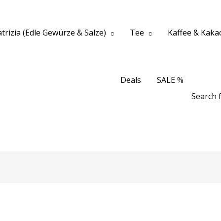
trizia (Edle Gewürze & Salze)
Tee
Kaffee & Kaka
Deals
SALE %
Search f