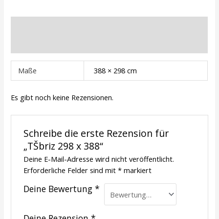
Zusätzliche Informationen
Rezensionen (0)
Maße
388 × 298 cm
Es gibt noch keine Rezensionen.
Schreibe die erste Rezension für
„TŠbriz 298 x 388“
Deine E-Mail-Adresse wird nicht veröffentlicht.
Erforderliche Felder sind mit
*
markiert
Deine Bewertung
*
Deine Rezension
*