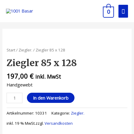
0
Start
/
Ziegler.
/ Ziegler 85 x 128
Ziegler 85 x 128
197,00
€
inkl. MwSt
Handgewebt
In den Warenkorb
Artikelnummer:
10331
Kategorie:
Ziegler.
inkl. 19 % MwSt.
zzgl.
Versandkosten