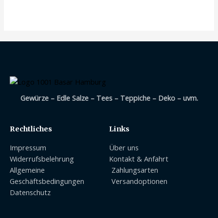
mit
0
von
5
Gewürze – Edle Salze – Tees – Teppiche – Deko – uvm.
Rechtliches
Links
Impressum
Über uns
Widerrufsbelehrung
Kontakt & Anfahrt
Allgemeine
Zahlungsarten
Geschäftsbedingungen
Versandoptionen
Datenschutz