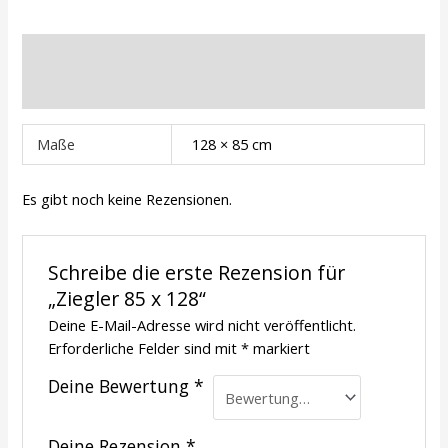
Zusätzliche Informationen
Rezensionen (0)
Maße
128 × 85 cm
Es gibt noch keine Rezensionen.
Schreibe die erste Rezension für
„Ziegler 85 x 128“
Deine E-Mail-Adresse wird nicht veröffentlicht.
Erforderliche Felder sind mit
*
markiert
Deine Bewertung
*
Deine Rezension
*