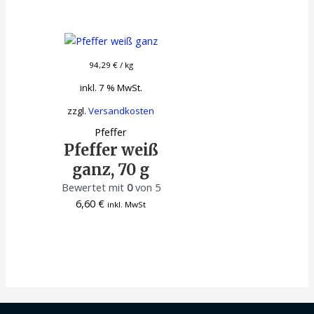
94,29
€
/
kg
inkl. 7 % MwSt.
zzgl.
Versandkosten
Pfeffer
Pfeffer weiß
ganz, 70 g
Bewertet mit
0
von 5
6,60
€
inkl. MwSt