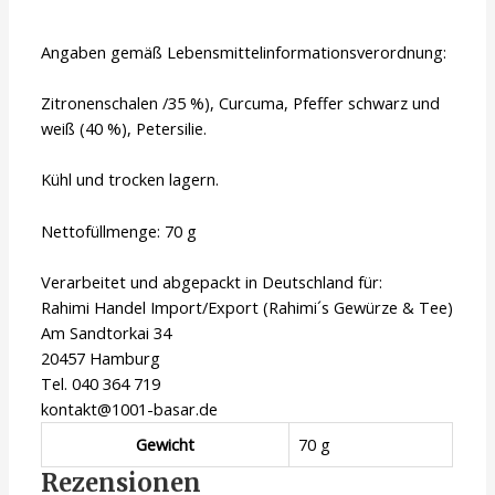
Angaben gemäß Lebensmittelinformationsverordnung:
Zitronenschalen /35 %), Curcuma, Pfeffer schwarz und
weiß (40 %), Petersilie.
Kühl und trocken lagern.
Nettofüllmenge: 70 g
Verarbeitet und abgepackt in Deutschland für:
Rahimi Handel Import/Export (Rahimi´s Gewürze & Tee)
Am Sandtorkai 34
20457 Hamburg
Tel. 040 364 719
kontakt@1001-basar.de
Gewicht
70 g
Rezensionen