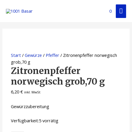
0
Start
/
Gewürze
/
Pfeffer
/ Zitronenpfeffer norwegisch
grob,70 g
Zitronenpfeffer
norwegisch grob,70 g
6,20
€
inkl. MwSt
Gewürzzubereitung
Verfügbarkeit:
5 vorrätig