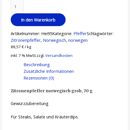
In den Warenkorb
Artikelnummer:
Hei95
Kategorie:
Pfeffer
Schlagwörter:
Zitronenpfeffer
,
Norwegisch
,
norwegen
88,57
€
/
kg
inkl. 7 % MwSt.
zzgl.
Versandkosten
Beschreibung
Zusätzliche Informationen
Rezensionen (0)
Zitronenpfeffer norwegisch grob, 70 g
Gewürzzubereitung
Für Steaks, Salate und Kräuterdips.