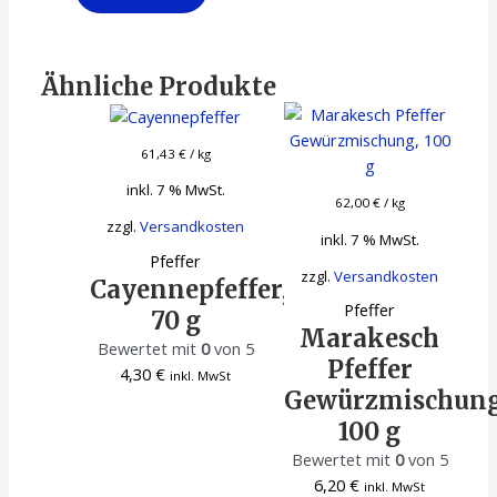
Ähnliche Produkte
61,43
€
/
kg
inkl. 7 % MwSt.
62,00
€
/
kg
zzgl.
Versandkosten
inkl. 7 % MwSt.
Pfeffer
zzgl.
Versandkosten
Cayennepfeffer,
Pfeffer
70 g
Marakesch
Bewertet mit
0
von 5
Pfeffer
4,30
€
inkl. MwSt
Gewürzmischung
100 g
Bewertet mit
0
von 5
6,20
€
inkl. MwSt