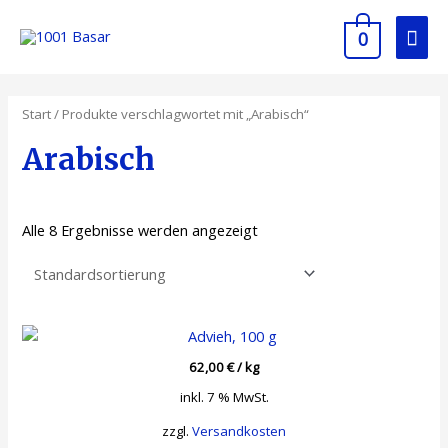
Zum
Hau
Inhalt
0
springen
Start
/ Produkte verschlagwortet mit „Arabisch“
Arabisch
Alle 8 Ergebnisse werden angezeigt
62,00
€
/
kg
inkl. 7 % MwSt.
zzgl.
Versandkosten