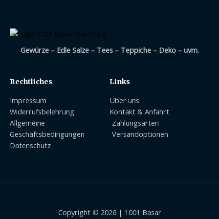
Gewürze – Edle Salze – Tees – Teppiche – Deko – uvm.
Rechtliches
Links
Impressum
Über uns
Widerrufsbelehrung
Kontakt & Anfahrt
Allgemeine
Zahlungsarten
Geschäftsbedingungen
Versandoptionen
Datenschutz
Copyright © 2026 | 1001 Basar