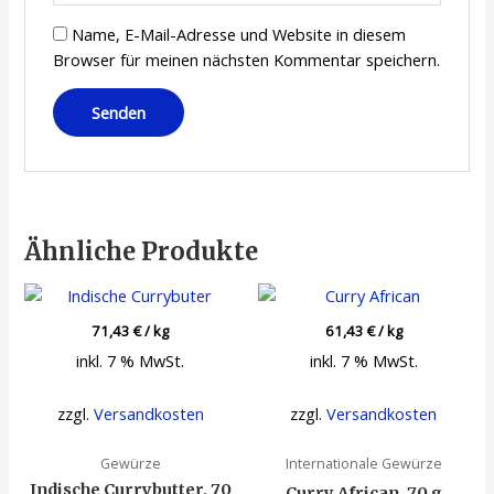
Name, E-Mail-Adresse und Website in diesem
Browser für meinen nächsten Kommentar speichern.
Ähnliche Produkte
71,43
€
/
kg
61,43
€
/
kg
inkl. 7 % MwSt.
inkl. 7 % MwSt.
zzgl.
Versandkosten
zzgl.
Versandkosten
Gewürze
Internationale Gewürze
Indische Currybutter, 70
Curry African, 70 g