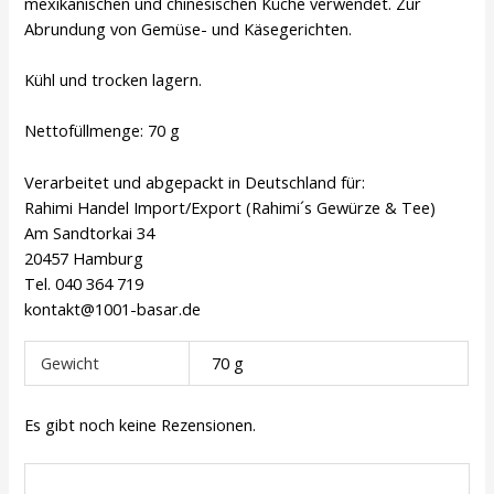
mexikanischen und chinesischen Küche verwendet. Zur
Abrundung von Gemüse- und Käsegerichten.
Kühl und trocken lagern.
Nettofüllmenge: 70 g
Verarbeitet und abgepackt in Deutschland für:
Rahimi Handel Import/Export (Rahimi´s Gewürze & Tee)
Am Sandtorkai 34
20457 Hamburg
Tel. 040 364 719
kontakt@1001-basar.de
Gewicht
70 g
Es gibt noch keine Rezensionen.