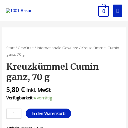
0
Start
/
Gewürze
/
Internationale Gewürze
/ Kreuzkümmel Cumin
ganz, 70 g
Kreuzkümmel Cumin
ganz, 70 g
5,80
€
inkl. MwSt
Verfügbarkeit:
4 vorrätig
In den Warenkorb