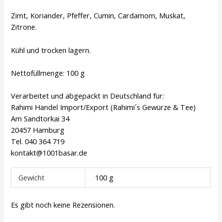
Zimt, Koriander, Pfeffer, Cumin, Cardamom, Muskat,
Zitrone.
Kühl und trocken lagern.
Nettofüllmenge: 100 g
Verarbeitet und abgepackt in Deutschland für:
Rahimi Handel Import/Export (Rahimi´s Gewürze & Tee)
Am Sandtorkai 34
20457 Hamburg
Tel. 040 364 719
kontakt@1001basar.de
Gewicht
100 g
Es gibt noch keine Rezensionen.