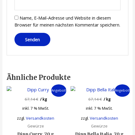
Name, E-Mail-Adresse und Website in diesem
Browser für meinen nächsten Kommentar speichern.
Ähnliche Produkte
Angebot!
Angebot!
67,14
€
/
kg
67,14
€
/
kg
inkl. 7 % MwSt.
inkl. 7 % MwSt.
zzgl.
Versandkosten
zzgl.
Versandkosten
Gewürze
Gewürze
Dipp Curry, 70 g
Dipp Bella Italia, 70 g