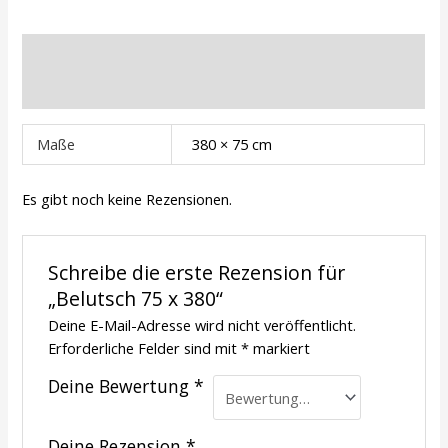
Zusätzliche Informationen
Rezensionen (0)
Maße
380 × 75 cm
Es gibt noch keine Rezensionen.
Schreibe die erste Rezension für
„Belutsch 75 x 380“
Deine E-Mail-Adresse wird nicht veröffentlicht.
Erforderliche Felder sind mit
*
markiert
Deine Bewertung
*
Deine Rezension
*