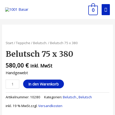
0
Start
/
Teppiche
/
Belutsch.
/ Belutsch 75 x 380
Belutsch 75 x 380
580,00
€
inkl. MwSt
Handgewebt
In den Warenkorb
Artikelnummer:
10280
Kategorien:
Belutsch.
,
Belutsch
inkl. 19 % MwSt.
zzgl.
Versandkosten