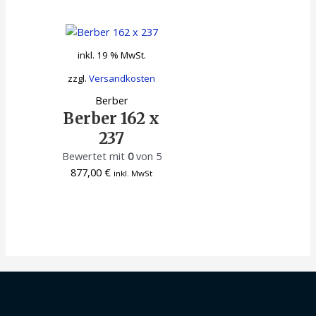
inkl. 19 % MwSt.
zzgl.
Versandkosten
Berber
Berber 162 x
237
Bewertet mit
0
von 5
877,00
€
inkl. MwSt