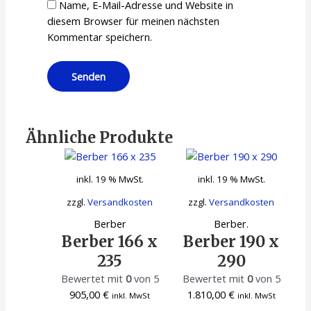
Name, E-Mail-Adresse und Website in
diesem Browser für meinen nächsten
Kommentar speichern.
Ähnliche Produkte
inkl. 19 % MwSt.
inkl. 19 % MwSt.
zzgl.
Versandkosten
zzgl.
Versandkosten
Berber
Berber.
Berber 166 x
Berber 190 x
235
290
Bewertet mit
0
von 5
Bewertet mit
0
von 5
905,00
€
1.810,00
€
inkl. MwSt
inkl. MwSt