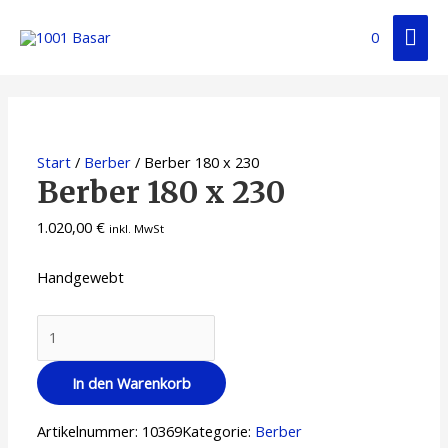
0
Start
/
Berber
/ Berber 180 x 230
Berber 180 x 230
1.020,00
€
inkl. MwSt
Handgewebt
In den Warenkorb
Artikelnummer:
10369
Kategorie:
Berber