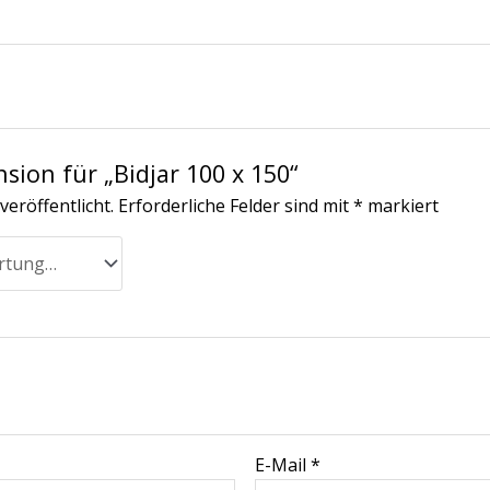
nsion für „Bidjar 100 x 150“
veröffentlicht.
Erforderliche Felder sind mit
*
markiert
E-Mail
*