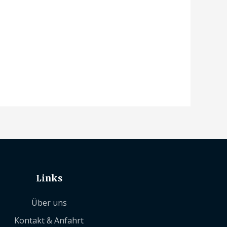
Links
Über uns
Kontakt & Anfahrt