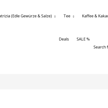
trizia (Edle Gewürze & Salze)
Tee
Kaffee & Kaka
Deals
SALE %
Search f