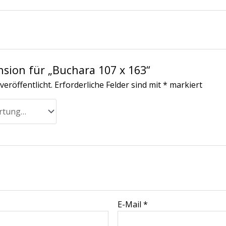
nsion für „Buchara 107 x 163“
veröffentlicht.
Erforderliche Felder sind mit
*
markiert
E-Mail
*