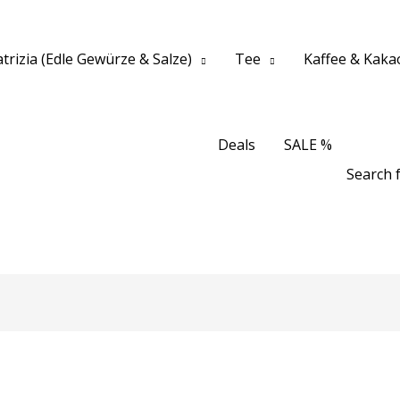
trizia (Edle Gewürze & Salze)
Tee
Kaffee & Kaka
Deals
SALE %
Search f