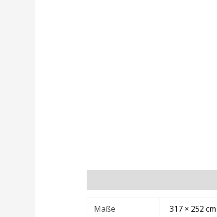
Zusätzliche Informationen
Rezens
Maße
317 × 252 cm