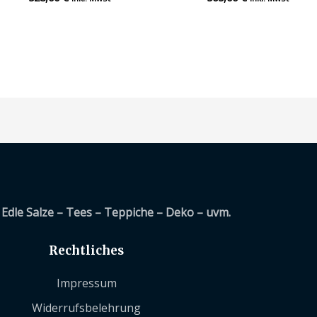
mit
mit
0
0
von
von
5
5
Edle Salze – Tees – Teppiche – Deko – uvm.
Rechtliches
Impressum
Widerrufsbelehrung