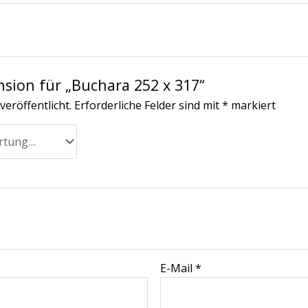
nsion für „Buchara 252 x 317“
veröffentlicht.
Erforderliche Felder sind mit
*
markiert
E-Mail
*