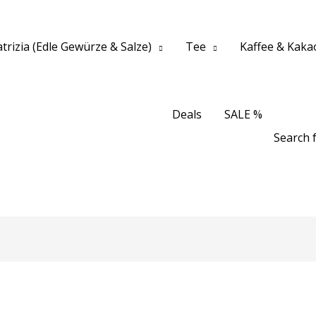
trizia (Edle Gewürze & Salze)
Tee
Kaffee & Kaka
Deals
SALE %
Search f