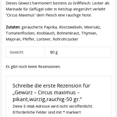
Dieses Gewürz harmoniert bestens zu Grillfleisch. Lecker als
Marinade für Geflügel oder in Ketchup eingerührt verleiht
“Circus Maximus” dem Fleisch eine rauchige Note.
Zutaten
: geräucherte Paprika, Röstzwiebeln, Meersalz,
Tomatenflocken, Knoblauch, Bohnenkraut, Thymian,
Majoran, Pfeffer, Lorbeer, Rohrohrzucker
Gewicht
80 g
Es gibt noch keine Rezensionen.
Schreibe die erste Rezension für
„Gewürz – Circus maximus –
pikant,würzig,rauchig-50 gr.“
Deine E-Mail-Adresse wird nicht veröffentlicht.
Erforderliche Felder sind mit
*
markiert