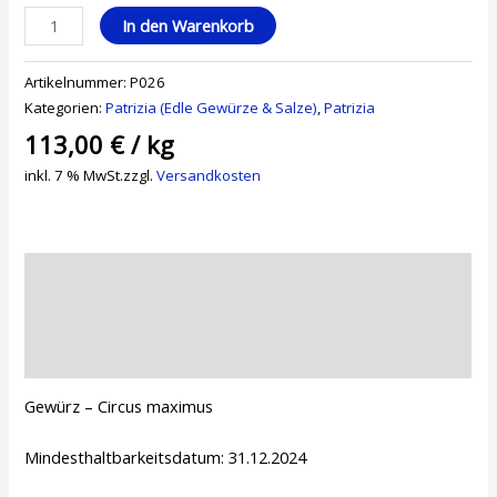
In den Warenkorb
Artikelnummer:
P026
Kategorien:
Patrizia (Edle Gewürze & Salze)
,
Patrizia
113,00
€
/
kg
inkl. 7 % MwSt.
zzgl.
Versandkosten
Beschreibung
Zusätzliche Informationen
Rezensionen (0)
Gewürz – Circus maximus
Mindesthaltbarkeitsdatum: 31.12.2024