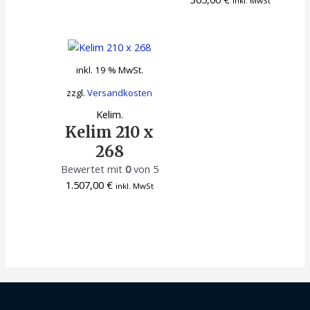
inkl. MwSt
inkl. 19 % MwSt.
zzgl.
Versandkosten
Kelim.
Kelim 210 x
268
Bewertet mit
0
von 5
1.507,00
€
inkl. MwSt