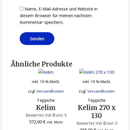
Name, E-Mail-Adresse und Website in
diesem Browser für meinen nächsten
Kommentar speichern.
Ähnliche Produkte
inkl. 19 % MwSt.
inkl. 19 % MwSt.
zzgl.
Versandkosten
zzgl.
Versandkosten
Teppiche
Teppiche
Kelim
Kelim 270 x
130
Bewertet mit
0
von 5
572,00
€
inkl. MwSt
Bewertet mit
0
von 5
365,00
€