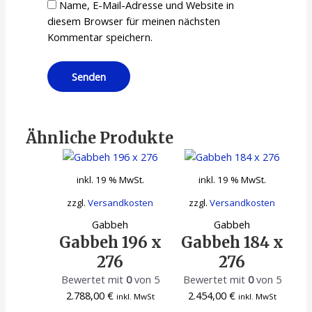
Name, E-Mail-Adresse und Website in
diesem Browser für meinen nächsten
Kommentar speichern.
Ähnliche Produkte
inkl. 19 % MwSt.
inkl. 19 % MwSt.
zzgl.
Versandkosten
zzgl.
Versandkosten
Gabbeh
Gabbeh
Gabbeh 196 x
Gabbeh 184 x
276
276
Bewertet mit
0
von 5
Bewertet mit
0
von 5
2.788,00
€
2.454,00
€
inkl. MwSt
inkl. MwSt