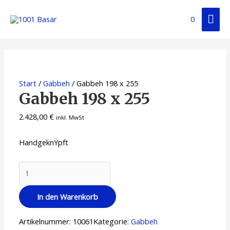
0
Start
/
Gabbeh
/ Gabbeh 198 x 255
Gabbeh 198 x 255
2.428,00
€
inkl. MwSt
HandgeknŸpft
In den Warenkorb
Artikelnummer:
10061
Kategorie:
Gabbeh