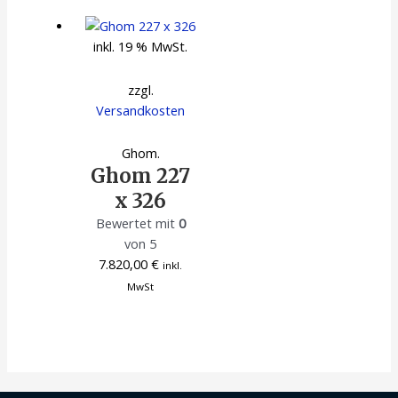
inkl. 19 % MwSt.
zzgl.
Versandkosten
Ghom.
Ghom 227
x 326
Bewertet mit
0
von 5
7.820,00
€
inkl.
MwSt