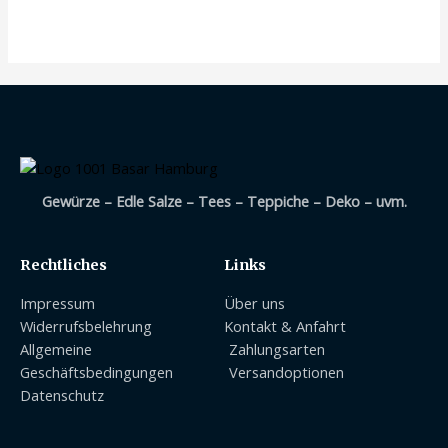
mit
0
von
5
Gewürze – Edle Salze – Tees – Teppiche – Deko – uvm.
Rechtliches
Links
Impressum
Über uns
Widerrufsbelehrung
Kontakt & Anfahrt
Allgemeine
Zahlungsarten
Geschäftsbedingungen
Versandoptionen
Datenschutz