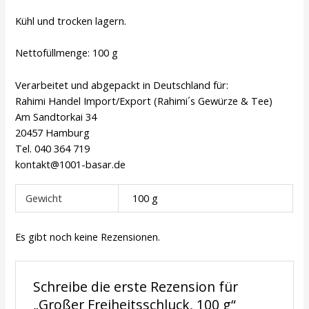
Kühl und trocken lagern.
Nettofüllmenge: 100 g
Verarbeitet und abgepackt in Deutschland für:
Rahimi Handel Import/Export (Rahimi´s Gewürze & Tee)
Am Sandtorkai 34
20457 Hamburg
Tel. 040 364 719
kontakt@1001-basar.de
Gewicht
100 g
Es gibt noch keine Rezensionen.
Schreibe die erste Rezension für
„Großer Freiheitsschluck, 100 g“