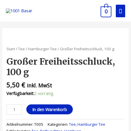
0
Start
/
Tee
/
Hamburger Tee
/ Großer Freiheitsschluck, 100 g
Großer Freiheitsschluck,
100 g
5,50
€
inkl. MwSt
Verfügbarkeit:
2 vorrätig
In den Warenkorb
Artikelnummer:
T005
Kategorien:
Tee
,
Hamburger Tee