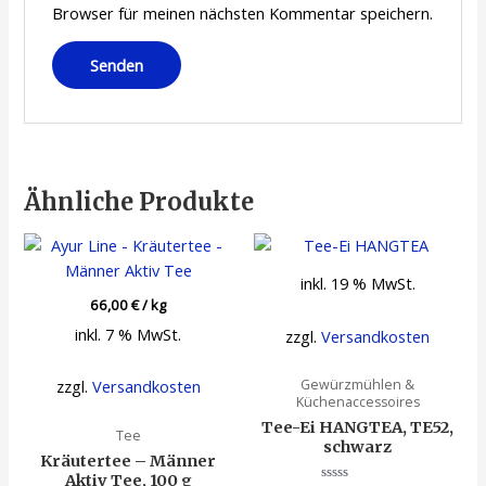
Browser für meinen nächsten Kommentar speichern.
Ähnliche Produkte
inkl. 19 % MwSt.
66,00
€
/
kg
inkl. 7 % MwSt.
zzgl.
Versandkosten
Gewürzmühlen &
zzgl.
Versandkosten
Küchenaccessoires
Tee-Ei HANGTEA, TE52,
Tee
schwarz
Kräutertee – Männer
Aktiv Tee, 100 g