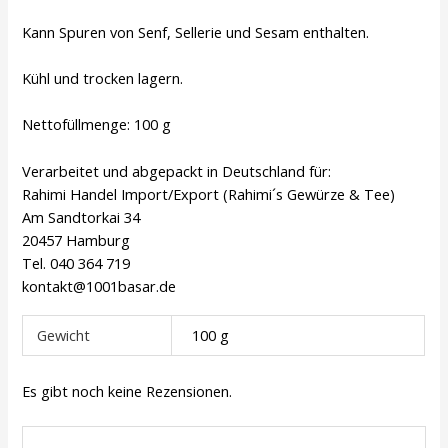
Kann Spuren von Senf, Sellerie und Sesam enthalten.
Kühl und trocken lagern.
Nettofüllmenge: 100 g
Verarbeitet und abgepackt in Deutschland für:
Rahimi Handel Import/Export (Rahimi´s Gewürze & Tee)
Am Sandtorkai 34
20457 Hamburg
Tel. 040 364 719
kontakt@1001basar.de
Gewicht
100 g
Es gibt noch keine Rezensionen.