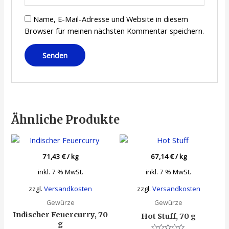
Name, E-Mail-Adresse und Website in diesem
Browser für meinen nächsten Kommentar speichern.
Ähnliche Produkte
71,43
€
/
kg
67,14
€
/
kg
inkl. 7 % MwSt.
inkl. 7 % MwSt.
zzgl.
Versandkosten
zzgl.
Versandkosten
Gewürze
Gewürze
Indischer Feuercurry, 70
Hot Stuff, 70 g
g