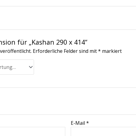
nsion für „Kashan 290 x 414“
veröffentlicht.
Erforderliche Felder sind mit
*
markiert
E-Mail
*