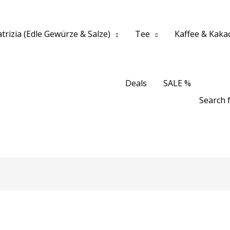
trizia (Edle Gewürze & Salze)
Tee
Kaffee & Kaka
Deals
SALE %
Search f