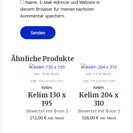
Name, E-Mail-Adresse und Website in
diesem Browser für meinen nächsten
Kommentar speichern.
Ähnliche Produkte
inkl. 19 % MwSt.
inkl. 19 % MwSt.
zzgl.
Versandkosten
zzgl.
Versandkosten
Kelim.
Kelim.
Kelim 130 x
Kelim 204 x
195
310
Bewertet mit
0
von 5
Bewertet mit
0
von 5
212,00
€
526,00
€
inkl. MwSt
inkl. MwSt