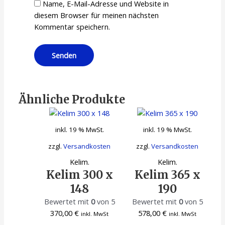
Name, E-Mail-Adresse und Website in
diesem Browser für meinen nächsten
Kommentar speichern.
Ähnliche Produkte
inkl. 19 % MwSt.
inkl. 19 % MwSt.
zzgl.
Versandkosten
zzgl.
Versandkosten
Kelim.
Kelim.
Kelim 300 x
Kelim 365 x
148
190
Bewertet mit
0
von 5
Bewertet mit
0
von 5
370,00
€
578,00
€
inkl. MwSt
inkl. MwSt