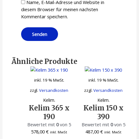
Name, E-Mail-Adresse und Website in
diesem Browser für meinen nächsten
Kommentar speichern.
Ähnliche Produkte
inkl. 19 % MwSt.
inkl. 19 % MwSt.
zzgl.
Versandkosten
zzgl.
Versandkosten
Kelim.
Kelim.
Kelim 365 x
Kelim 150 x
190
390
Bewertet mit
0
von 5
Bewertet mit
0
von 5
578,00
€
487,00
€
inkl. MwSt
inkl. MwSt