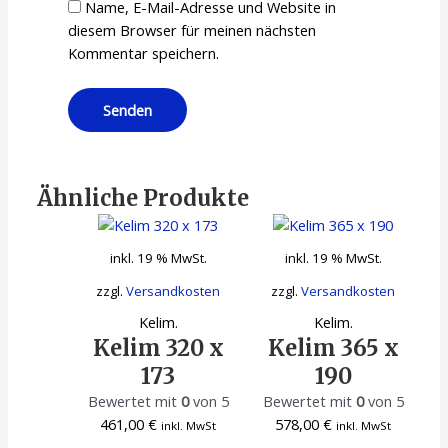
Name, E-Mail-Adresse und Website in
diesem Browser für meinen nächsten
Kommentar speichern.
Ähnliche Produkte
inkl. 19 % MwSt.
inkl. 19 % MwSt.
zzgl.
Versandkosten
zzgl.
Versandkosten
Kelim.
Kelim.
Kelim 320 x
Kelim 365 x
173
190
Bewertet mit
0
von 5
Bewertet mit
0
von 5
461,00
€
578,00
€
inkl. MwSt
inkl. MwSt