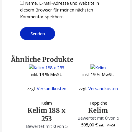
Name, E-Mail-Adresse und Website in
diesem Browser für meinen nächsten
Kommentar speichern.
Ähnliche Produkte
inkl. 19 % MwSt.
inkl. 19 % MwSt.
zzgl.
Versandkosten
zzgl.
Versandkosten
Kelim
Teppiche
Kelim 188 x
Kelim
253
Bewertet mit
0
von 5
505,00
€
inkl. MwSt
Bewertet mit
0
von 5