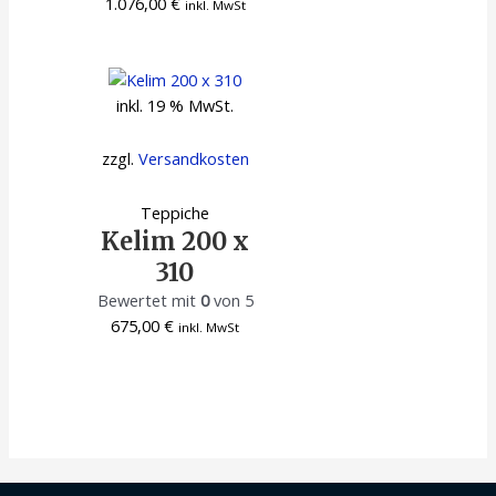
1.076,00
€
inkl. MwSt
inkl. 19 % MwSt.
zzgl.
Versandkosten
Teppiche
Kelim 200 x
310
Bewertet mit
0
von 5
675,00
€
inkl. MwSt