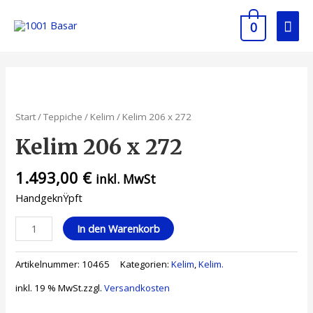
0
Start
/
Teppiche
/
Kelim
/ Kelim 206 x 272
Kelim 206 x 272
1.493,00
€
inkl. MwSt
HandgeknŸpft
In den Warenkorb
Artikelnummer:
10465
Kategorien:
Kelim
,
Kelim.
inkl. 19 % MwSt.
zzgl.
Versandkosten