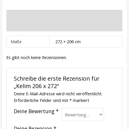
Zusätzliche Informationen
Rezensionen (0)
Maße
272 × 206 cm
Es gibt noch keine Rezensionen.
Schreibe die erste Rezension für
„Kelim 206 x 272“
Deine E-Mail-Adresse wird nicht veröffentlicht.
Erforderliche Felder sind mit
*
markiert
Deine Bewertung
*
Deine Rezension
*