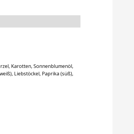
urzel, Karotten, Sonnenblumenöl,
weiß), Liebstöckel, Paprika (süß),