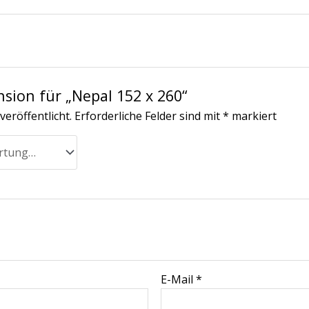
nsion für „Nepal 152 x 260“
veröffentlicht.
Erforderliche Felder sind mit
*
markiert
E-Mail
*