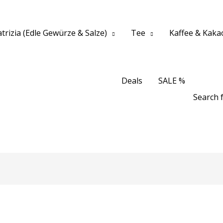
trizia (Edle Gewürze & Salze)
Tee
Kaffee & Kaka
Deals
SALE %
Search f