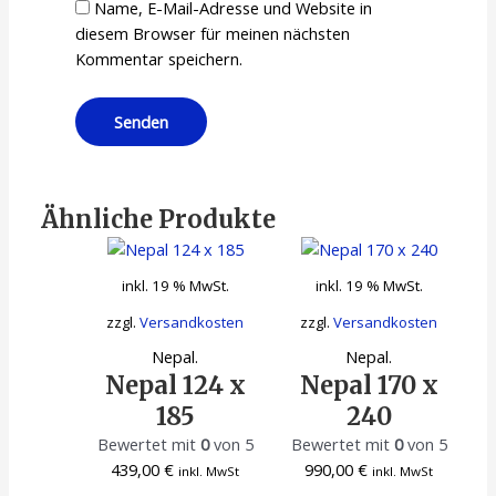
Name, E-Mail-Adresse und Website in
diesem Browser für meinen nächsten
Kommentar speichern.
Ähnliche Produkte
inkl. 19 % MwSt.
inkl. 19 % MwSt.
zzgl.
Versandkosten
zzgl.
Versandkosten
Nepal.
Nepal.
Nepal 124 x
Nepal 170 x
185
240
Bewertet mit
0
von 5
Bewertet mit
0
von 5
439,00
€
990,00
€
inkl. MwSt
inkl. MwSt