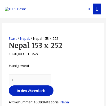
0
Start
/
Nepal.
/ Nepal 153 x 252
Nepal 153 x 252
1.240,00
€
inkl. MwSt
Handgewebt
In den Warenkorb
Artikelnummer:
10080
Kategorie:
Nepal.