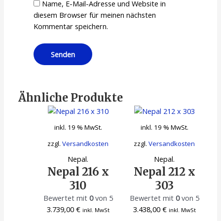
Name, E-Mail-Adresse und Website in
diesem Browser für meinen nächsten
Kommentar speichern.
Ähnliche Produkte
inkl. 19 % MwSt.
inkl. 19 % MwSt.
zzgl.
Versandkosten
zzgl.
Versandkosten
Nepal.
Nepal.
Nepal 216 x
Nepal 212 x
310
303
Bewertet mit
0
von 5
Bewertet mit
0
von 5
3.739,00
€
3.438,00
€
inkl. MwSt
inkl. MwSt