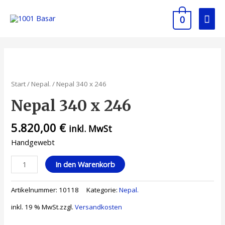
0
Start
/
Nepal.
/ Nepal 340 x 246
Nepal 340 x 246
5.820,00
€
inkl. MwSt
Handgewebt
In den Warenkorb
Artikelnummer:
10118
Kategorie:
Nepal.
inkl. 19 % MwSt.
zzgl.
Versandkosten