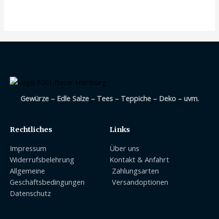
mit
0
von
5
Gewürze – Edle Salze – Tees – Teppiche – Deko – uvm.
Rechtliches
Links
Impressum
Über uns
Widerrufsbelehrung
Kontakt & Anfahrt
Allgemeine
Zahlungsarten
Geschäftsbedingungen
Versandoptionen
Datenschutz