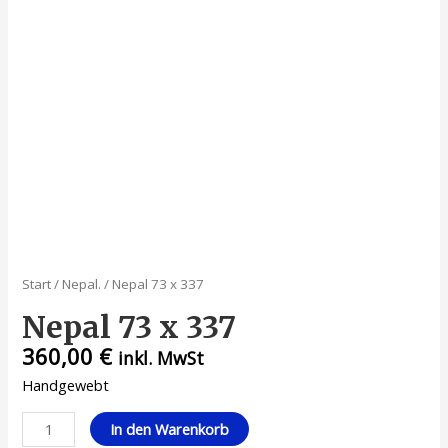
Start
/
Nepal.
/ Nepal 73 x 337
Nepal 73 x 337
360,00
€
inkl. MwSt
Handgewebt
Nepal
In den Warenkorb
73