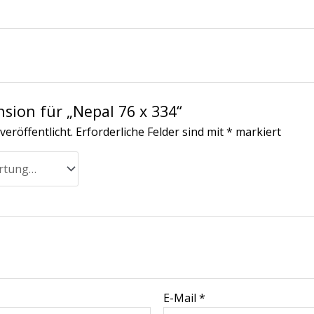
nsion für „Nepal 76 x 334“
veröffentlicht.
Erforderliche Felder sind mit
*
markiert
E-Mail
*