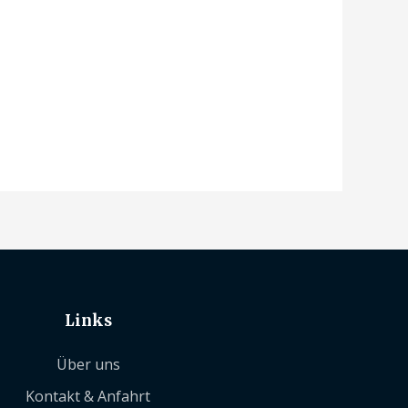
Links
Über uns
Kontakt & Anfahrt