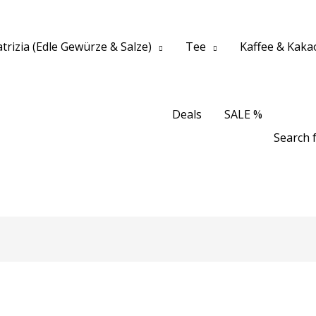
trizia (Edle Gewürze & Salze)
Tee
Kaffee & Kaka
Deals
SALE %
Search f