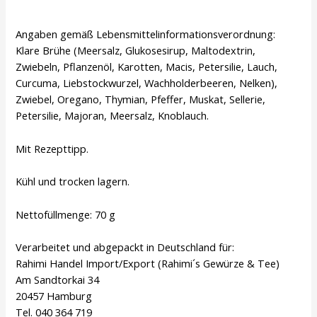
Angaben gemäß Lebensmittelinformationsverordnung:
Klare Brühe (Meersalz, Glukosesirup, Maltodextrin,
Zwiebeln, Pflanzenöl, Karotten, Macis, Petersilie, Lauch,
Curcuma, Liebstockwurzel, Wachholderbeeren, Nelken),
Zwiebel, Oregano, Thymian, Pfeffer, Muskat, Sellerie,
Petersilie, Majoran, Meersalz, Knoblauch.
Mit Rezepttipp.
Kühl und trocken lagern.
Nettofüllmenge: 70 g
Verarbeitet und abgepackt in Deutschland für:
Rahimi Handel Import/Export (Rahimi´s Gewürze & Tee)
Am Sandtorkai 34
20457 Hamburg
Tel. 040 364 719