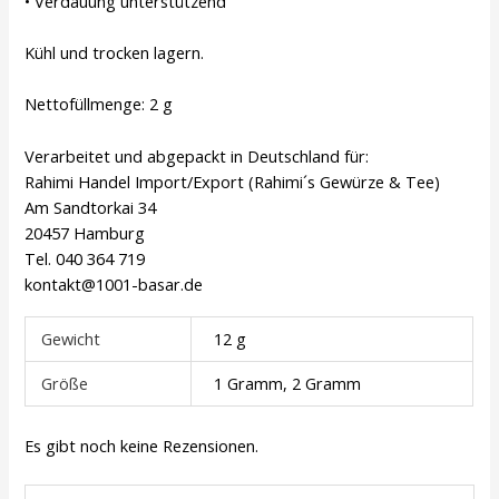
• Verdauung unterstützend
Kühl und trocken lagern.
Nettofüllmenge: 2 g
Verarbeitet und abgepackt in Deutschland für:
Rahimi Handel Import/Export (Rahimi´s Gewürze & Tee)
Am Sandtorkai 34
20457 Hamburg
Tel. 040 364 719
kontakt@1001-basar.de
Gewicht
12 g
Größe
1 Gramm, 2 Gramm
Es gibt noch keine Rezensionen.