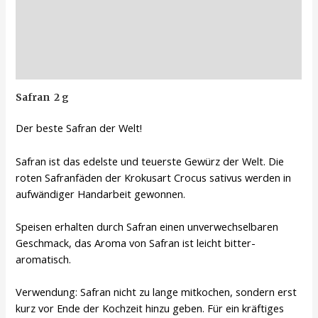
Zusätzliche Informationen
Produktsicherheit
Rezensionen (0)
Safran 2 g
Der beste Safran der Welt!
Safran ist das edelste und teuerste Gewürz der Welt. Die
roten Safranfäden der Krokusart Crocus sativus werden in
aufwändiger Handarbeit gewonnen.
Speisen erhalten durch Safran einen unverwechselbaren
Geschmack, das Aroma von Safran ist leicht bitter-
aromatisch.
Verwendung: Safran nicht zu lange mitkochen, sondern erst
kurz vor Ende der Kochzeit hinzu geben. Für ein kräftiges