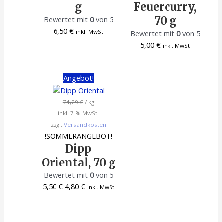
g
Feuercurry,
70 g
Bewertet mit
0
von 5
6,50
€
inkl. MwSt
Bewertet mit
0
von 5
5,00
€
inkl. MwSt
Angebot!
74,29
€
/
kg
inkl. 7 % MwSt.
zzgl.
Versandkosten
!SOMMERANGEBOT!
Dipp
Oriental, 70 g
Bewertet mit
0
von 5
5,50
€
4,80
€
inkl. MwSt