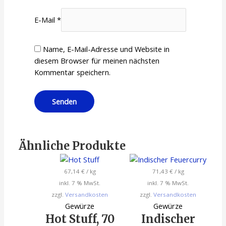
E-Mail
*
Name, E-Mail-Adresse und Website in
diesem Browser für meinen nächsten
Kommentar speichern.
Ähnliche Produkte
67,14
€
/
kg
71,43
€
/
kg
inkl. 7 % MwSt.
inkl. 7 % MwSt.
zzgl.
Versandkosten
zzgl.
Versandkosten
Gewürze
Gewürze
Hot Stuff, 70
Indischer