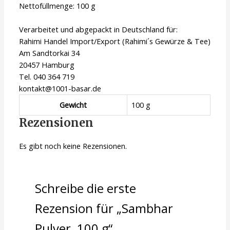
Nettofüllmenge: 100 g
Verarbeitet und abgepackt in Deutschland für:
Rahimi Handel Import/Export (Rahimi´s Gewürze & Tee)
Am Sandtorkai 34
20457 Hamburg
Tel. 040 364 719
kontakt@1001-basar.de
Gewicht
100 g
Rezensionen
Es gibt noch keine Rezensionen.
Schreibe die erste
Rezension für „Sambhar
Pulver, 100 g“