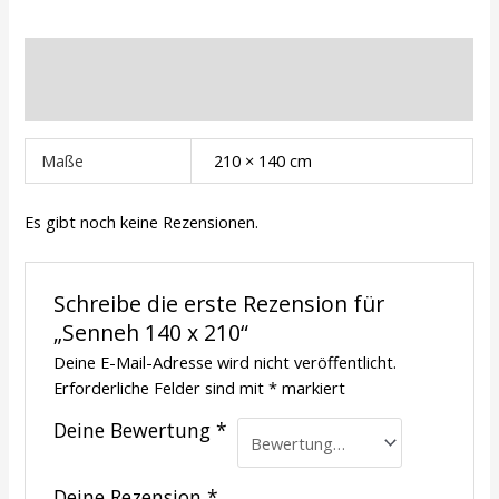
Zusätzliche Informationen
Rezensionen (0)
Maße
210 × 140 cm
Es gibt noch keine Rezensionen.
Schreibe die erste Rezension für
„Senneh 140 x 210“
Deine E-Mail-Adresse wird nicht veröffentlicht.
Erforderliche Felder sind mit
*
markiert
Deine Bewertung
*
Deine Rezension
*