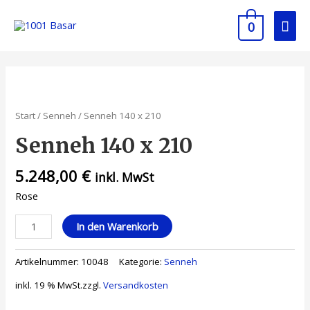
0
Start
/
Senneh
/ Senneh 140 x 210
Senneh 140 x 210
5.248,00
€
inkl. MwSt
Rose
In den Warenkorb
Artikelnummer:
10048
Kategorie:
Senneh
inkl. 19 % MwSt.
zzgl.
Versandkosten