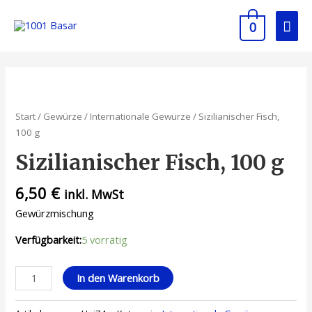
0
Start
/
Gewürze
/
Internationale Gewürze
/ Sizilianischer Fisch,
100 g
Sizilianischer Fisch, 100 g
6,50
€
inkl. MwSt
Gewürzmischung
Verfügbarkeit:
5 vorrätig
In den Warenkorb