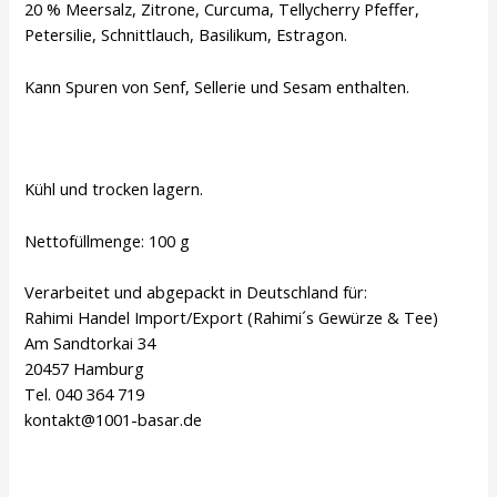
20 % Meersalz, Zitrone, Curcuma, Tellycherry Pfeffer,
Petersilie, Schnittlauch, Basilikum, Estragon.
Kann Spuren von Senf, Sellerie und Sesam enthalten.
Kühl und trocken lagern.
Nettofüllmenge: 100 g
Verarbeitet und abgepackt in Deutschland für:
Rahimi Handel Import/Export (Rahimi´s Gewürze & Tee)
Am Sandtorkai 34
20457 Hamburg
Tel. 040 364 719
kontakt@1001-basar.de