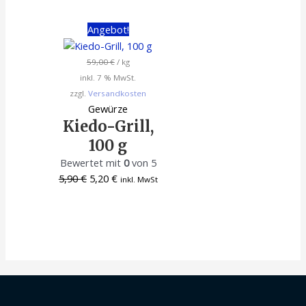
Angebot!
59,00
€
/
kg
inkl. 7 % MwSt.
zzgl.
Versandkosten
Gewürze
Kiedo-Grill,
100 g
Bewertet mit
0
von 5
5,90
€
5,20
€
inkl. MwSt