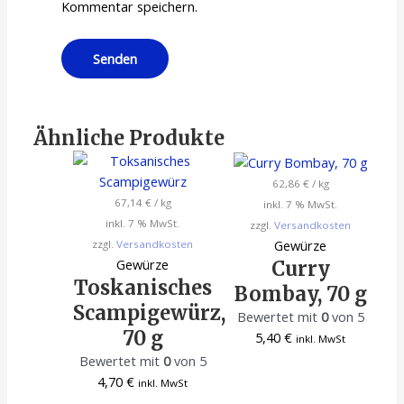
Kommentar speichern.
Ähnliche Produkte
62,86
€
/
kg
67,14
€
/
kg
inkl. 7 % MwSt.
inkl. 7 % MwSt.
zzgl.
Versandkosten
Gewürze
zzgl.
Versandkosten
Gewürze
Curry
Toskanisches
Bombay, 70 g
Scampigewürz,
Bewertet mit
0
von 5
70 g
5,40
€
inkl. MwSt
Bewertet mit
0
von 5
4,70
€
inkl. MwSt