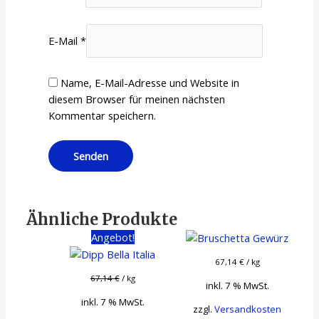
E-Mail
*
Name, E-Mail-Adresse und Website in
diesem Browser für meinen nächsten
Kommentar speichern.
Ähnliche Produkte
Angebot!
67,14
€
/
kg
67,14
€
/
kg
inkl. 7 % MwSt.
inkl. 7 % MwSt.
zzgl.
Versandkosten