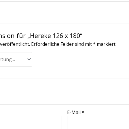
nsion für „Hereke 126 x 180“
veröffentlicht.
Erforderliche Felder sind mit
*
markiert
E-Mail
*