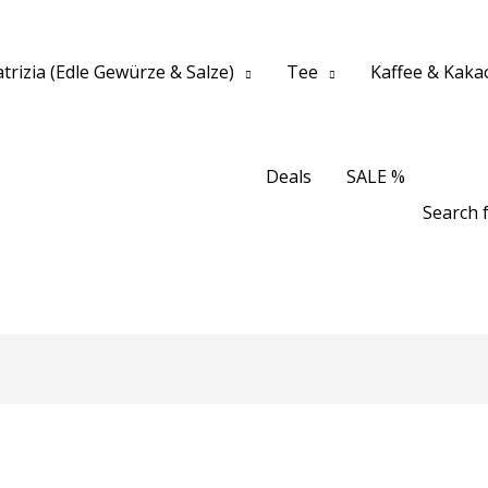
trizia (Edle Gewürze & Salze)
Tee
Kaffee & Kaka
Deals
SALE %
Search f