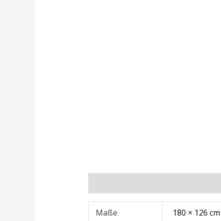
Zusätzliche Informationen
Rezens
Maße
180 × 126 cm