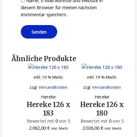
Name, E-Mail-Adresse und Website in
diesem Browser für meinen nächsten
Kommentar speichern.
Ähnliche Produkte
inkl. 19 % MwSt.
inkl. 19 % MwSt.
zzgl.
Versandkosten
zzgl.
Versandkosten
Hereke
Hereke
Hereke 126 x
Hereke 126 x
183
180
Bewertet mit
0
von 5
Bewertet mit
0
von 5
2.062,00
€
2.026,00
€
inkl. MwSt
inkl. MwSt