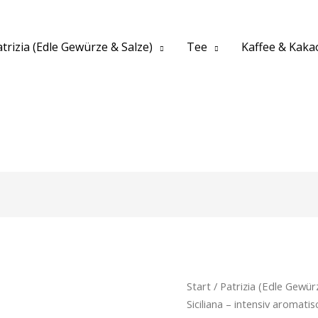
trizia (Edle Gewürze & Salze)
Tee
Kaffee & Kaka
Start
/
Patrizia (Edle Gewür
Siciliana – intensiv aromatis