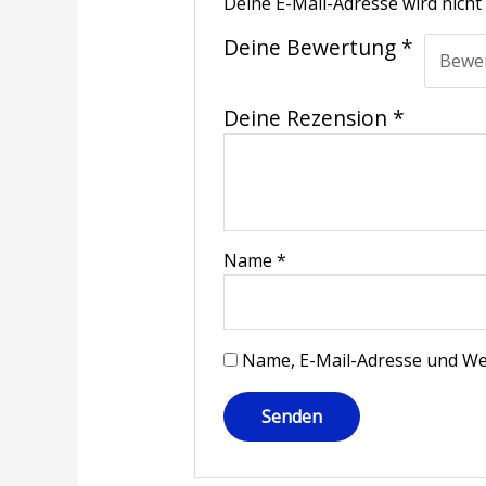
Deine E-Mail-Adresse wird nicht 
Deine Bewertung
*
Deine Rezension
*
Name
*
Name, E-Mail-Adresse und We