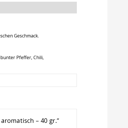
tischen Geschmack.
unter Pfeffer, Chili,
 aromatisch – 40 gr.“