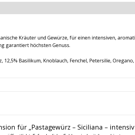
ationen
Rezensionen (0)
lianische Kräuter und Gewürze, für einen intensiven, aroma
 garantiert höchsten Genuss.
12,5% Basilikum, Knoblauch, Fenchel, Petersilie, Oregano, b
nsion für „Pastagewürz – Siciliana – intensiv