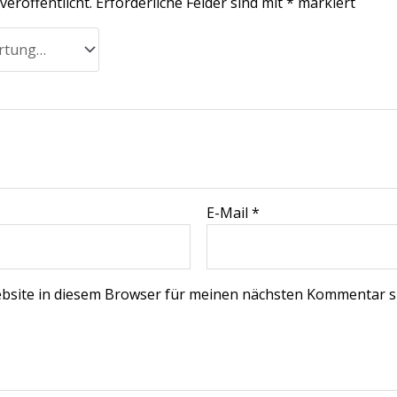
veröffentlicht.
Erforderliche Felder sind mit
*
markiert
E-Mail
*
bsite in diesem Browser für meinen nächsten Kommentar s