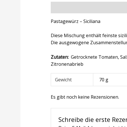
Beschreibung
Zusätzliche Inform
Pastagewürz – Siciliana
Diese Mischung enthält feinste sizi
Die ausgewogene Zusammenstellung
Zutaten:
Getrocknete Tomaten, Salz, 
Zitronenabrieb
Gewicht
70 g
Es gibt noch keine Rezensionen.
Schreibe die erste Reze